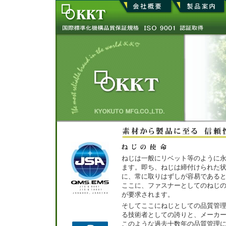
ねじは一般にリベット等のように
ます。即ち、ねじは締付けられた
に、常に取りはずしが容易である
ここに、ファスナーとしてのねじ
が要求されます。
そしてここにねじとしての品質管
る技術者としての誇りと、メーカ
このような過去十数年の品質管理