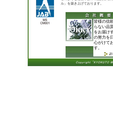
ル」を築き上げております。
皆様の信
らない品
をお届け
の努力を
心がけて
す。